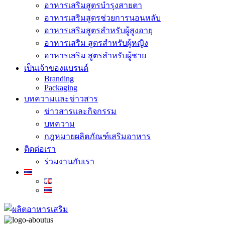
อาหารเสริมสูตรบำรุงสายตา
อาหารเสริมสูตรช่วยการนอนหลับ
อาหารเสริมสูตรสำหรับผู้สูงอายุ
อาหารเสริม สูตรสำหรับผู้หญิง
อาหารเสริม สูตรสำหรับผู้ชาย
เป็นเจ้าของแบรนด์
Branding
Packaging
บทความและข่าวสาร
ข่าวสารและกิจกรรม
บทความ
กฎหมายผลิตภัณฑ์เสริมอาหาร
ติดต่อเรา
ร่วมงานกับเรา