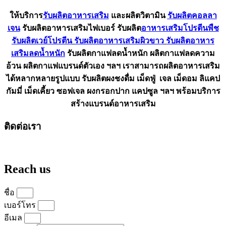
ให้บริการ
รับผลิตอาหารเสริม
และผลิตวิตามิน
รับผลิตคอลลา
เจน
รับผลิตอาหารเสริมไฟเบอร์ รับผลิต
อาหารเสริมโปรตีนพืช
รับผลิตเวย์โปรตีน
รับผลิตอาหารเสริมผิวขาว
รับผลิตอาหาร
เสริมลดน้ำหนัก
รับผลิตกาแฟลดน้ำหนัก ผลิตกาแฟลดความ
อ้วน ผลิตกาแฟแบรนด์ตัวเอง ฯลฯ เราสามารถผลิตอาหารเสริม
ได้หลากหลายรูปแบบ รับผลิตผงชงดื่ม เม็ดฟู่ เจล เม็ดอม ลิแคป
กัมมี่ เม็ดเคี้ยว ซอฟเจล ผงกรอกปาก แคปซูล ฯลฯ พร้อมบริการ
สร้างแบรนด์อาหารเสริม
ติดต่อเรา
Reach us
ชื่อ
เบอร์โทร
อีเมล