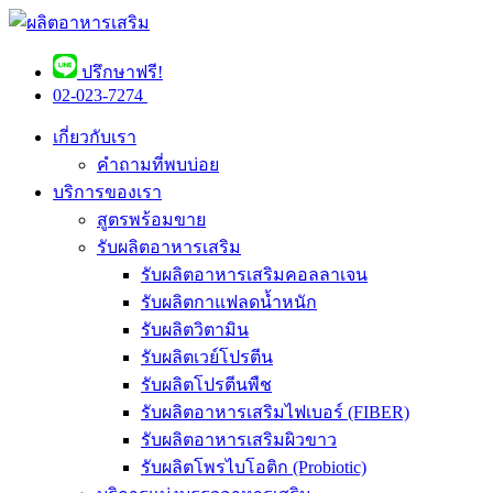
ปรึกษาฟรี!
02-023-7274 ​
เกี่ยวกับเรา
คำถามที่พบบ่อย
บริการของเรา
สูตรพร้อมขาย
รับผลิตอาหารเสริม
รับผลิตอาหารเสริมคอลลาเจน
รับผลิตกาแฟลดน้ำหนัก
รับผลิตวิตามิน
รับผลิตเวย์โปรตีน
รับผลิตโปรตีนพืช
รับผลิตอาหารเสริมไฟเบอร์ (FIBER)
รับผลิตอาหารเสริมผิวขาว
รับผลิตโพรไบโอติก (Probiotic)