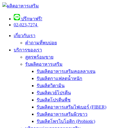
ปรึกษาฟรี!
02-023-7274 ​
เกี่ยวกับเรา
คำถามที่พบบ่อย
บริการของเรา
สูตรพร้อมขาย
รับผลิตอาหารเสริม
รับผลิตอาหารเสริมคอลลาเจน
รับผลิตกาแฟลดน้ำหนัก
รับผลิตวิตามิน
รับผลิตเวย์โปรตีน
รับผลิตโปรตีนพืช
รับผลิตอาหารเสริมไฟเบอร์ (FIBER)
รับผลิตอาหารเสริมผิวขาว
รับผลิตโพรไบโอติก (Probiotic)