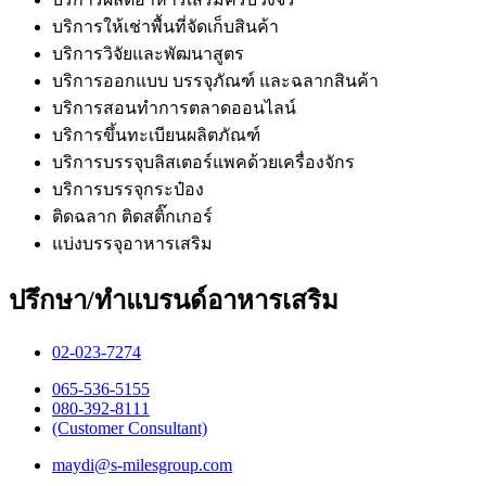
บริการให้เช่าพื้นที่จัดเก็บสินค้า
บริการวิจัยและพัฒนาสูตร
บริการออกแบบ บรรจุภัณฑ์ และฉลากสินค้า
บริการสอนทำการตลาดออนไลน์
บริการขึ้นทะเบียนผลิตภัณฑ์
บริการบรรจุบลิสเตอร์แพคด้วยเครื่องจักร
บริการบรรจุกระป๋อง
ติดฉลาก ติดสติ๊กเกอร์
แบ่งบรรจุอาหารเสริม
ปรึกษา/ทำแบรนด์อาหารเสริม
02-023-7274​
065-536-5155
​080-392-8111
(Customer Consultant)​
maydi@s-milesgroup.com