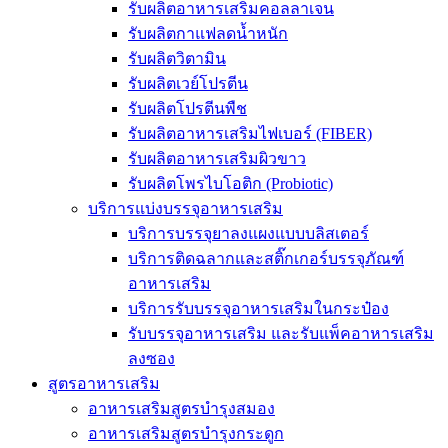
รับผลิตอาหารเสริมคอลลาเจน
รับผลิตกาแฟลดน้ำหนัก
รับผลิตวิตามิน
รับผลิตเวย์โปรตีน
รับผลิตโปรตีนพืช
รับผลิตอาหารเสริมไฟเบอร์ (FIBER)
รับผลิตอาหารเสริมผิวขาว
รับผลิตโพรไบโอติก (Probiotic)
บริการแบ่งบรรจุอาหารเสริม
บริการบรรจุยาลงแผงแบบบลิสเตอร์
บริการติดฉลากและสติ๊กเกอร์บรรจุภัณฑ์
อาหารเสริม
บริการรับบรรจุอาหารเสริมในกระป๋อง
รับบรรจุอาหารเสริม และรับแพ็คอาหารเสริม
ลงซอง
สูตรอาหารเสริม
อาหารเสริมสูตรบำรุงสมอง
อาหารเสริมสูตรบำรุงกระดูก