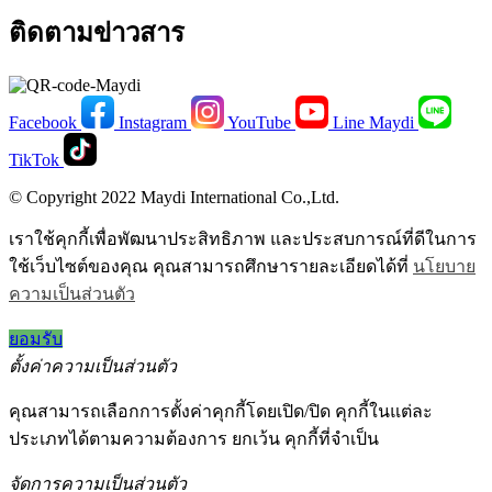
ติดตามข่าวสาร
Facebook
Instagram
YouTube
Line Maydi
TikTok
© Copyright 2022 Maydi International Co.,Ltd.
เราใช้คุกกี้เพื่อพัฒนาประสิทธิภาพ และประสบการณ์ที่ดีในการ
ใช้เว็บไซต์ของคุณ คุณสามารถศึกษารายละเอียดได้ที่
นโยบาย
ความเป็นส่วนตัว
ยอมรับ
ตั้งค่าความเป็นส่วนตัว
คุณสามารถเลือกการตั้งค่าคุกกี้โดยเปิด/ปิด คุกกี้ในแต่ละ
ประเภทได้ตามความต้องการ ยกเว้น คุกกี้ที่จำเป็น
จัดการความเป็นส่วนตัว