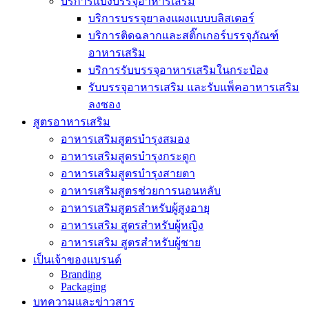
บริการแบ่งบรรจุอาหารเสริม
บริการบรรจุยาลงแผงแบบบลิสเตอร์
บริการติดฉลากและสติ๊กเกอร์บรรจุภัณฑ์
อาหารเสริม
บริการรับบรรจุอาหารเสริมในกระป๋อง
รับบรรจุอาหารเสริม และรับแพ็คอาหารเสริม
ลงซอง
สูตรอาหารเสริม
อาหารเสริมสูตรบำรุงสมอง
อาหารเสริมสูตรบำรุงกระดูก
อาหารเสริมสูตรบำรุงสายตา
อาหารเสริมสูตรช่วยการนอนหลับ
อาหารเสริมสูตรสำหรับผู้สูงอายุ
อาหารเสริม สูตรสำหรับผู้หญิง
อาหารเสริม สูตรสำหรับผู้ชาย
เป็นเจ้าของแบรนด์
Branding
Packaging
บทความและข่าวสาร