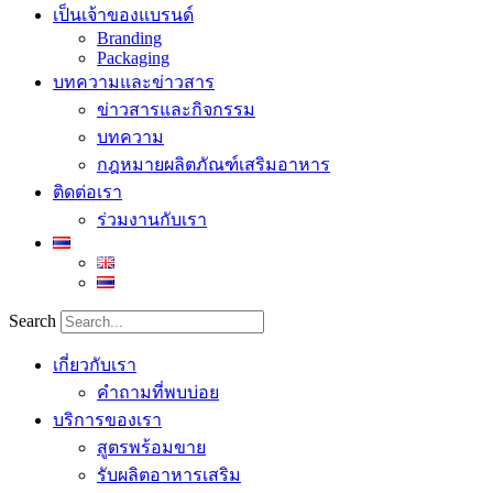
เป็นเจ้าของแบรนด์
Branding
Packaging
บทความและข่าวสาร
ข่าวสารและกิจกรรม
บทความ
กฎหมายผลิตภัณฑ์เสริมอาหาร
ติดต่อเรา
ร่วมงานกับเรา
Search
เกี่ยวกับเรา
คำถามที่พบบ่อย
บริการของเรา
สูตรพร้อมขาย
รับผลิตอาหารเสริม