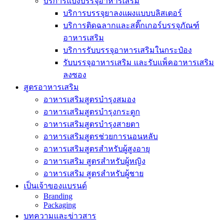
บริการแบ่งบรรจุอาหารเสริม
บริการบรรจุยาลงแผงแบบบลิสเตอร์
บริการติดฉลากและสติ๊กเกอร์บรรจุภัณฑ์
อาหารเสริม
บริการรับบรรจุอาหารเสริมในกระป๋อง
รับบรรจุอาหารเสริม และรับแพ็คอาหารเสริม
ลงซอง
สูตรอาหารเสริม
อาหารเสริมสูตรบำรุงสมอง
อาหารเสริมสูตรบำรุงกระดูก
อาหารเสริมสูตรบำรุงสายตา
อาหารเสริมสูตรช่วยการนอนหลับ
อาหารเสริมสูตรสำหรับผู้สูงอายุ
อาหารเสริม สูตรสำหรับผู้หญิง
อาหารเสริม สูตรสำหรับผู้ชาย
เป็นเจ้าของแบรนด์
Branding
Packaging
บทความและข่าวสาร