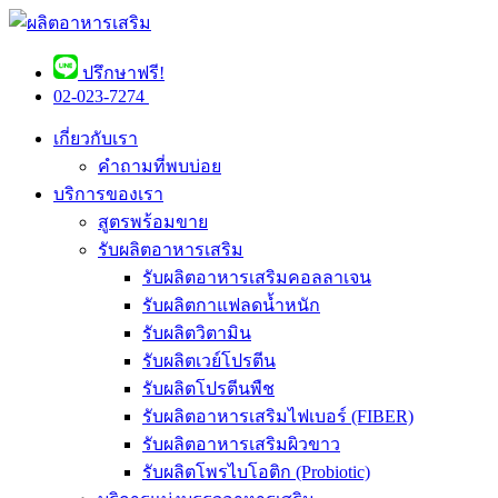
ปรึกษาฟรี!
02-023-7274 ​
เกี่ยวกับเรา
คำถามที่พบบ่อย
บริการของเรา
สูตรพร้อมขาย
รับผลิตอาหารเสริม
รับผลิตอาหารเสริมคอลลาเจน
รับผลิตกาแฟลดน้ำหนัก
รับผลิตวิตามิน
รับผลิตเวย์โปรตีน
รับผลิตโปรตีนพืช
รับผลิตอาหารเสริมไฟเบอร์ (FIBER)
รับผลิตอาหารเสริมผิวขาว
รับผลิตโพรไบโอติก (Probiotic)