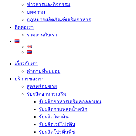
ข่าวสารและกิจกรรม
บทความ
กฎหมายผลิตภัณฑ์เสริมอาหาร
ติดต่อเรา
ร่วมงานกับเรา
เกี่ยวกับเรา
คำถามที่พบบ่อย
บริการของเรา
สูตรพร้อมขาย
รับผลิตอาหารเสริม
รับผลิตอาหารเสริมคอลลาเจน
รับผลิตกาแฟลดน้ำหนัก
รับผลิตวิตามิน
รับผลิตเวย์โปรตีน
รับผลิตโปรตีนพืช