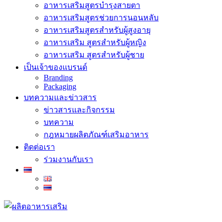
อาหารเสริมสูตรบำรุงสายตา
อาหารเสริมสูตรช่วยการนอนหลับ
อาหารเสริมสูตรสำหรับผู้สูงอายุ
อาหารเสริม สูตรสำหรับผู้หญิง
อาหารเสริม สูตรสำหรับผู้ชาย
เป็นเจ้าของแบรนด์
Branding
Packaging
บทความและข่าวสาร
ข่าวสารและกิจกรรม
บทความ
กฎหมายผลิตภัณฑ์เสริมอาหาร
ติดต่อเรา
ร่วมงานกับเรา