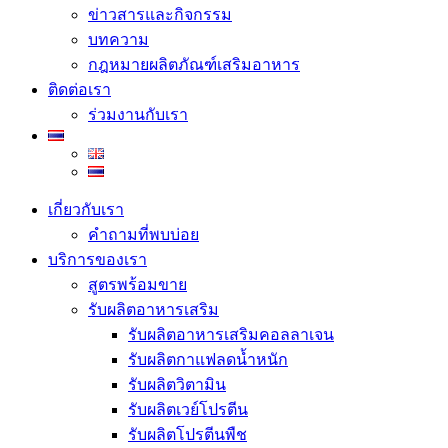
ข่าวสารและกิจกรรม
บทความ
กฎหมายผลิตภัณฑ์เสริมอาหาร
ติดต่อเรา
ร่วมงานกับเรา
เกี่ยวกับเรา
คำถามที่พบบ่อย
บริการของเรา
สูตรพร้อมขาย
รับผลิตอาหารเสริม
รับผลิตอาหารเสริมคอลลาเจน
รับผลิตกาแฟลดน้ำหนัก
รับผลิตวิตามิน
รับผลิตเวย์โปรตีน
รับผลิตโปรตีนพืช