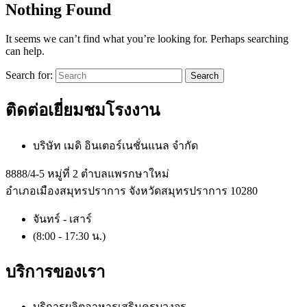
Nothing Found
It seems we can’t find what you’re looking for. Perhaps searching
can help.
Search for:
ติดต่อเยี่ยมชมโรงงาน
บริษัท เมดิ อินเตอร์เนชั่นแนล จำกัด
8888/4-5 หมู่ที่ 2 ตำบลแพรกษาใหม่
อำเภอเมืองสมุทรปราการ จังหวัดสมุทรปราการ 10280
จันทร์ - เสาร์
(8:00 - 17:30 น.)
บริการของเรา
บริการผลิตอาหารเสริมครบวงจร