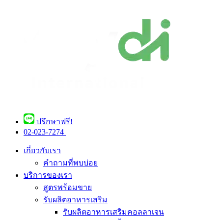
ปรึกษาฟรี!
02-023-7274 ​
เกี่ยวกับเรา
คำถามที่พบบ่อย
บริการของเรา
สูตรพร้อมขาย
รับผลิตอาหารเสริม
รับผลิตอาหารเสริมคอลลาเจน