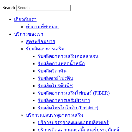
Search
เกี่ยวกับเรา
คำถามที่พบบ่อย
บริการของเรา
สูตรพร้อมขาย
รับผลิตอาหารเสริม
รับผลิตอาหารเสริมคอลลาเจน
รับผลิตกาแฟลดน้ำหนัก
รับผลิตวิตามิน
รับผลิตเวย์โปรตีน
รับผลิตโปรตีนพืช
รับผลิตอาหารเสริมไฟเบอร์ (FIBER)
รับผลิตอาหารเสริมผิวขาว
รับผลิตโพรไบโอติก (Probiotic)
บริการแบ่งบรรจุอาหารเสริม
บริการบรรจุยาลงแผงแบบบลิสเตอร์
บริการติดฉลากและสติ๊กเกอร์บรรจุภัณฑ์