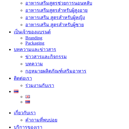
อาหารเสริมสูตรช่วยการนอนหลับ
อาหารเสริมสูตรสำหรับผู้สูงอายุ
อาหารเสริม สูตรสำหรับผู้หญิง
อาหารเสริม สูตรสำหรับผู้ชาย
เป็นเจ้าของแบรนด์
Branding
Packaging
บทความและข่าวสาร
ข่าวสารและกิจกรรม
บทความ
กฎหมายผลิตภัณฑ์เสริมอาหาร
ติดต่อเรา
ร่วมงานกับเรา
เกี่ยวกับเรา
คำถามที่พบบ่อย
บริการของเรา