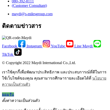
​080-392-8111
(Customer Consultant)​
maydi@s-milesgroup.com
ติดตามข่าวสาร
Facebook
Instagram
YouTube
Line Maydi
TikTok
© Copyright 2022 Maydi International Co.,Ltd.
เราใช้คุกกี้เพื่อพัฒนาประสิทธิภาพ และประสบการณ์ที่ดีในการ
ใช้เว็บไซต์ของคุณ คุณสามารถศึกษารายละเอียดได้ที่
นโยบาย
ความเป็นส่วนตัว
ยอมรับ
ตั้งค่าความเป็นส่วนตัว