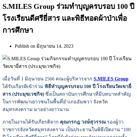
S.MILES Group ร่วมทำบุญครบรอบ 100 ปี
โรงเรียนดีศรียี่สาร และพิธีทอดผ้าป่าเพื่อ
การศึกษา
Publish on
มิถุนายน 14, 2023
เมื่อวันที่ 1 มิถุนายน 2566 คณะผู้บริหารจาก
S.MILES Group
ได้รับเกียรติเข้าร่วม
พิธีทำบุญครบรอบ 100 ปี โรงเรียนวัดเขายี่
สาร (ประมุขเวชกิจ)
ซึ่งเป็นสถาบันการศึกษาที่มีบทบาทสำคัญ
ในการพัฒนาเยาวชนในพื้นที่อำเภออัมพวา จังหวัด
สมุทรสงคราม มาอย่างยาวนาน
ภายในงานได้รับเกียรติจาก
คุณกรกฎ วงษ์สุวรรณ
รองผู้ว่า
ราชการจังหวัดสมุทรสงคราม เป็นประธานในพิธีเปิดงาน “100