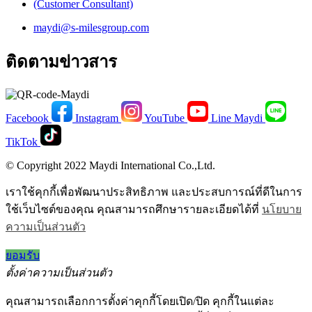
(Customer Consultant)​
maydi@s-milesgroup.com
ติดตามข่าวสาร
Facebook
Instagram
YouTube
Line Maydi
TikTok
© Copyright 2022 Maydi International Co.,Ltd.
เราใช้คุกกี้เพื่อพัฒนาประสิทธิภาพ และประสบการณ์ที่ดีในการ
ใช้เว็บไซต์ของคุณ คุณสามารถศึกษารายละเอียดได้ที่
นโยบาย
ความเป็นส่วนตัว
ยอมรับ
ตั้งค่าความเป็นส่วนตัว
คุณสามารถเลือกการตั้งค่าคุกกี้โดยเปิด/ปิด คุกกี้ในแต่ละ