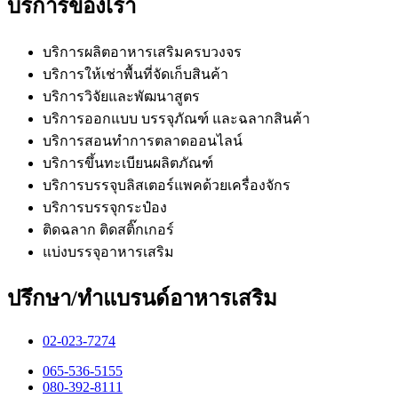
บริการของเรา
บริการผลิตอาหารเสริมครบวงจร
บริการให้เช่าพื้นที่จัดเก็บสินค้า
บริการวิจัยและพัฒนาสูตร
บริการออกแบบ บรรจุภัณฑ์ และฉลากสินค้า
บริการสอนทำการตลาดออนไลน์
บริการขึ้นทะเบียนผลิตภัณฑ์
บริการบรรจุบลิสเตอร์แพคด้วยเครื่องจักร
บริการบรรจุกระป๋อง
ติดฉลาก ติดสติ๊กเกอร์
แบ่งบรรจุอาหารเสริม
ปรึกษา/ทำแบรนด์อาหารเสริม
02-023-7274​
065-536-5155
​080-392-8111