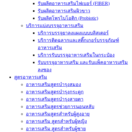
รับผลิตอาหารเสริมไฟเบอร์ (FIBER)
รับผลิตอาหารเสริมผิวขาว
รับผลิตโพรไบโอติก (Probiotic)
บริการแบ่งบรรจุอาหารเสริม
บริการบรรจุยาลงแผงแบบบลิสเตอร์
บริการติดฉลากและสติ๊กเกอร์บรรจุภัณฑ์
อาหารเสริม
บริการรับบรรจุอาหารเสริมในกระป๋อง
รับบรรจุอาหารเสริม และรับแพ็คอาหารเสริม
ลงซอง
สูตรอาหารเสริม
อาหารเสริมสูตรบำรุงสมอง
อาหารเสริมสูตรบำรุงกระดูก
อาหารเสริมสูตรบำรุงสายตา
อาหารเสริมสูตรช่วยการนอนหลับ
อาหารเสริมสูตรสำหรับผู้สูงอายุ
อาหารเสริม สูตรสำหรับผู้หญิง
อาหารเสริม สูตรสำหรับผู้ชาย