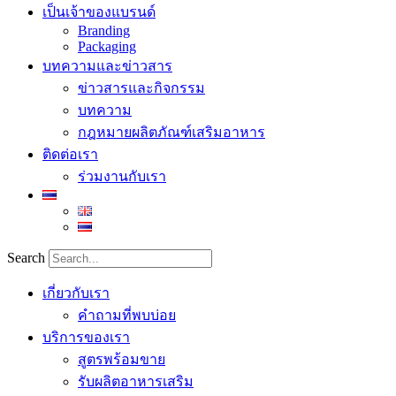
เป็นเจ้าของแบรนด์
Branding
Packaging
บทความและข่าวสาร
ข่าวสารและกิจกรรม
บทความ
กฎหมายผลิตภัณฑ์เสริมอาหาร
ติดต่อเรา
ร่วมงานกับเรา
Search
เกี่ยวกับเรา
คำถามที่พบบ่อย
บริการของเรา
สูตรพร้อมขาย
รับผลิตอาหารเสริม