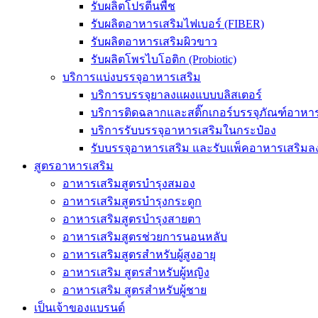
รับผลิตโปรตีนพืช
รับผลิตอาหารเสริมไฟเบอร์ (FIBER)
รับผลิตอาหารเสริมผิวขาว
รับผลิตโพรไบโอติก (Probiotic)
บริการแบ่งบรรจุอาหารเสริม
บริการบรรจุยาลงแผงแบบบลิสเตอร์
บริการติดฉลากและสติ๊กเกอร์บรรจุภัณฑ์อาหาร
บริการรับบรรจุอาหารเสริมในกระป๋อง
รับบรรจุอาหารเสริม และรับแพ็คอาหารเสริม
สูตรอาหารเสริม
อาหารเสริมสูตรบำรุงสมอง
อาหารเสริมสูตรบำรุงกระดูก
อาหารเสริมสูตรบำรุงสายตา
อาหารเสริมสูตรช่วยการนอนหลับ
อาหารเสริมสูตรสำหรับผู้สูงอายุ
อาหารเสริม สูตรสำหรับผู้หญิง
อาหารเสริม สูตรสำหรับผู้ชาย
เป็นเจ้าของแบรนด์