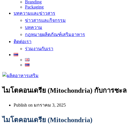
Branding
Packaging
บทความและข่าวสาร
ข่าวสารและกิจกรรม
บทความ
กฎหมายผลิตภัณฑ์เสริมอาหาร
ติดต่อเรา
ร่วมงานกับเรา
ไมโตคอนเดรีย (Mitochondria) กับการชะลอว
Publish on
มกราคม 3, 2025
ไมโตคอนเดรีย (Mitochondria)