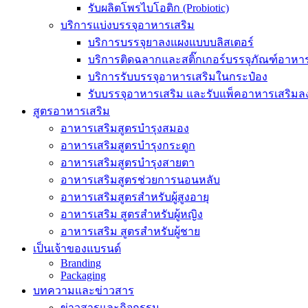
รับผลิตโพรไบโอติก (Probiotic)
บริการแบ่งบรรจุอาหารเสริม
บริการบรรจุยาลงแผงแบบบลิสเตอร์
บริการติดฉลากและสติ๊กเกอร์บรรจุภัณฑ์อาหาร
บริการรับบรรจุอาหารเสริมในกระป๋อง
รับบรรจุอาหารเสริม และรับแพ็คอาหารเสริม
สูตรอาหารเสริม
อาหารเสริมสูตรบำรุงสมอง
อาหารเสริมสูตรบำรุงกระดูก
อาหารเสริมสูตรบำรุงสายตา
อาหารเสริมสูตรช่วยการนอนหลับ
อาหารเสริมสูตรสำหรับผู้สูงอายุ
อาหารเสริม สูตรสำหรับผู้หญิง
อาหารเสริม สูตรสำหรับผู้ชาย
เป็นเจ้าของแบรนด์
Branding
Packaging
บทความและข่าวสาร
ข่าวสารและกิจกรรม