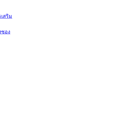
เสริม
ลงซอง