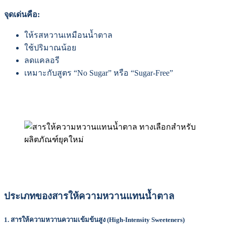
จุดเด่นคือ:
ให้รสหวานเหมือนน้ำตาล
ใช้ปริมาณน้อย
ลดแคลอรี
เหมาะกับสูตร “No Sugar” หรือ “Sugar-Free”
ประเภทของสารให้ความหวานแทนน้ำตาล
1. สารให้ความหวานความเข้มข้นสูง (High-Intensity Sweeteners)