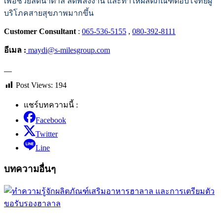
เพื่อช่วยลดน้ำตาล ลดพลังงาน และทำให้ผลิตภัณฑ์ตอบโจทย์ผู้
บริโภคสายสุขภาพมากขึ้น
Customer Consultant
:
065-536-5155
,
080-392-8111
อีเมล :
maydi@s-milesgroup.com
Post Views:
194
แชร์บทความนี้ :
Facebook
Twitter
Line
บทความอื่นๆ