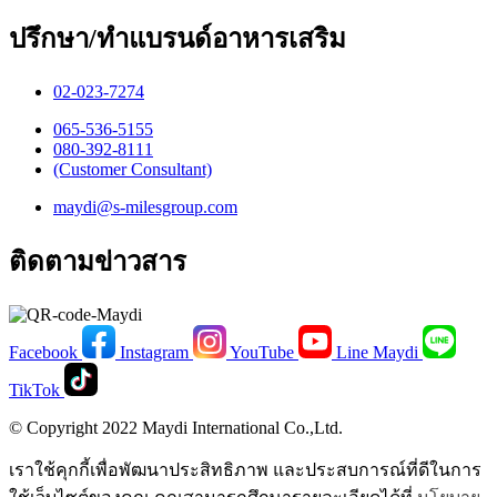
ปรึกษา/ทำแบรนด์อาหารเสริม
02-023-7274​
065-536-5155
​080-392-8111
(Customer Consultant)​
maydi@s-milesgroup.com
ติดตามข่าวสาร
Facebook
Instagram
YouTube
Line Maydi
TikTok
© Copyright 2022 Maydi International Co.,Ltd.
เราใช้คุกกี้เพื่อพัฒนาประสิทธิภาพ และประสบการณ์ที่ดีในการ