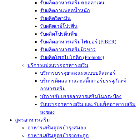
รับผลิตอาหารเสริมคอลลาเจน
รับผลิตกาแฟลดน้ำหนัก
รับผลิตวิตามิน
รับผลิตเวย์โปรตีน
รับผลิตโปรตีนพืช
รับผลิตอาหารเสริมไฟเบอร์ (FIBER)
รับผลิตอาหารเสริมผิวขาว
รับผลิตโพรไบโอติก (Probiotic)
บริการแบ่งบรรจุอาหารเสริม
บริการบรรจุยาลงแผงแบบบลิสเตอร์
บริการติดฉลากและสติ๊กเกอร์บรรจุภัณฑ์
อาหารเสริม
บริการรับบรรจุอาหารเสริมในกระป๋อง
รับบรรจุอาหารเสริม และรับแพ็คอาหารเสริม
ลงซอง
สูตรอาหารเสริม
อาหารเสริมสูตรบำรุงสมอง
อาหารเสริมสูตรบำรุงกระดูก