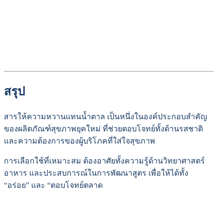
สรุป
สารให้ความหวานแทนน้ำตาล เป็นหนึ่งในองค์ประกอบสำคัญ
ของผลิตภัณฑ์สุขภาพยุคใหม่ ที่ช่วยตอบโจทย์ทั้งด้านรสชาติ
และความต้องการของผู้บริโภคที่ใส่ใจสุขภาพ
การเลือกใช้ที่เหมาะสม ต้องอาศัยทั้งความรู้ด้านวิทยาศาสตร์
อาหาร และประสบการณ์ในการพัฒนาสูตร เพื่อให้ได้ทั้ง
“อร่อย” และ “ตอบโจทย์ตลาด