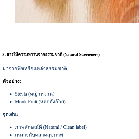
3. สารให้ความหวานจากธรรมชาติ (Natural Sweeteners)
มาจากพืชหรือแหล่งธรรมชาติ
ตัวอย่าง:
Stevia (หญ้าหวาน)
Monk Fruit (หล่อฮังก๊วย)
จุดเด่น:
ภาพลักษณ์ดี (Natural / Clean label)
เหมาะกับตลาดสุขภาพ