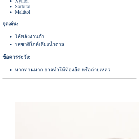
Xylitol
Sorbitol
Maltitol
จุดเด่น:
ให้พลังงานต่ำ
รสชาติใกล้เคียงน้ำตาล
ข้อควรระวัง:
หากทานมาก อาจทำให้ท้องอืด หรือถ่ายเหลว