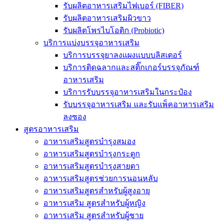
รับผลิตอาหารเสริมไฟเบอร์ (FIBER)
รับผลิตอาหารเสริมผิวขาว
รับผลิตโพรไบโอติก (Probiotic)
บริการแบ่งบรรจุอาหารเสริม
บริการบรรจุยาลงแผงแบบบลิสเตอร์
บริการติดฉลากและสติ๊กเกอร์บรรจุภัณฑ์
อาหารเสริม
บริการรับบรรจุอาหารเสริมในกระป๋อง
รับบรรจุอาหารเสริม และรับแพ็คอาหารเสริม
ลงซอง
สูตรอาหารเสริม
อาหารเสริมสูตรบำรุงสมอง
อาหารเสริมสูตรบำรุงกระดูก
อาหารเสริมสูตรบำรุงสายตา
อาหารเสริมสูตรช่วยการนอนหลับ
อาหารเสริมสูตรสำหรับผู้สูงอายุ
อาหารเสริม สูตรสำหรับผู้หญิง
อาหารเสริม สูตรสำหรับผู้ชาย