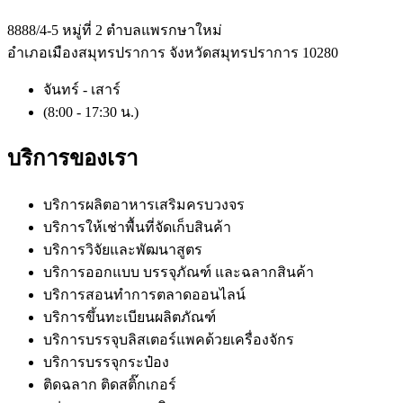
8888/4-5 หมู่ที่ 2 ตำบลแพรกษาใหม่
อำเภอเมืองสมุทรปราการ จังหวัดสมุทรปราการ 10280
จันทร์ - เสาร์
(8:00 - 17:30 น.)
บริการของเรา
บริการผลิตอาหารเสริมครบวงจร
บริการให้เช่าพื้นที่จัดเก็บสินค้า
บริการวิจัยและพัฒนาสูตร
บริการออกแบบ บรรจุภัณฑ์ และฉลากสินค้า
บริการสอนทำการตลาดออนไลน์
บริการขึ้นทะเบียนผลิตภัณฑ์
บริการบรรจุบลิสเตอร์แพคด้วยเครื่องจักร
บริการบรรจุกระป๋อง
ติดฉลาก ติดสติ๊กเกอร์