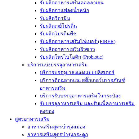
รับผลิตอาหารเสริมคอลลาเจน
รับผลิตกาแฟลดน้ำหนัก
รับผลิตวิตามิน
รับผลิตเวย์โปรตีน
รับผลิตโปรตีนพืช
รับผลิตอาหารเสริมไฟเบอร์ (FIBER)
รับผลิตอาหารเสริมผิวขาว
รับผลิตโพรไบโอติก (Probiotic)
บริการแบ่งบรรจุอาหารเสริม
บริการบรรจุยาลงแผงแบบบลิสเตอร์
บริการติดฉลากและสติ๊กเกอร์บรรจุภัณฑ์
อาหารเสริม
บริการรับบรรจุอาหารเสริมในกระป๋อง
รับบรรจุอาหารเสริม และรับแพ็คอาหารเสริม
ลงซอง
สูตรอาหารเสริม
อาหารเสริมสูตรบำรุงสมอง
อาหารเสริมสูตรบำรุงกระดูก