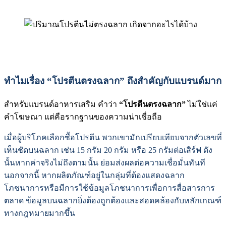
ทำไมเรื่อง “โปรตีนตรงฉลาก” ถึงสำคัญกับแบรนด์มาก
สำหรับแบรนด์อาหารเสริม คำว่า
“โปรตีนตรงฉลาก”
ไม่ใช่แค่
คำโฆษณา แต่คือรากฐานของความน่าเชื่อถือ
เมื่อผู้บริโภคเลือกซื้อโปรตีน พวกเขามักเปรียบเทียบจากตัวเลขที่
เห็นชัดบนฉลาก เช่น 15 กรัม 20 กรัม หรือ 25 กรัมต่อเสิร์ฟ ดัง
นั้นหากค่าจริงไม่ถึงตามนั้น ย่อมส่งผลต่อความเชื่อมั่นทันที
นอกจากนี้ หากผลิตภัณฑ์อยู่ในกลุ่มที่ต้องแสดงฉลาก
โภชนาการหรือมีการใช้ข้อมูลโภชนาการเพื่อการสื่อสารการ
ตลาด ข้อมูลบนฉลากยิ่งต้องถูกต้องและสอดคล้องกับหลักเกณฑ์
ทางกฎหมายมากขึ้น