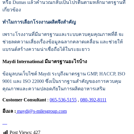
หรือ Dumas แล้วคำนวณกลับเป็นโปรตีนตามหลักมาตรฐานที่
เกี่ยวข้อง
ทำไมการเลือกโรงงานผลิตจึงสำคัญ
เพราะโรงงานที่มีมาตรฐานและระบบควบคุมคุณภาพที่ดี จะ
ช่วยลดความเสี่ยงเรื่องข้อมูลฉลากคลาดเคลื่อน และช่วยให้
แบรนด์สร้างความน่าเชื่อถือได้ในระยะยาว
Maydi International มีมาตรฐานอะไรบ้าง
ข้อมูลบนเว็บไซต์ Maydi ระบุถึงมาตรฐาน GMP, HACCP, ISO
9001 และ ISO 22000 ซึ่งเป็นรากฐานสำคัญของการควบคุม
คุณภาพและความปลอดภัยในการผลิตอาหารเสริม
Customer Consultant
:
065-536-5155
,
080-392-8111
อีเมล :
maydi@s-milesgroup.com
Post Views:
427