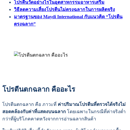
โปรตีนวัดอย่างไรในอุตสาหกรรมอาหารเสริม
วิธีลดความเสี่ยงโปรตีนไม่ตรงฉลากในการผลิตจริง
มาตรฐานของ Maydi International กับแนวคิด “โปรตีน
ตรงฉลาก”
โปรตีนตกฉลาก คืออะไร
โปรตีนตกฉลาก คือ ภาวะที่
ค่าปริมาณโปรตีนที่ตรวจได้จริงไม่
สอดคล้องกับค่าที่แสดงบนฉลาก
โดยเฉพาะในกรณีที่ค่าจริงต่ำ
กว่าที่ผู้บริโภคคาดหวังจากการอ่านฉลากสินค้า