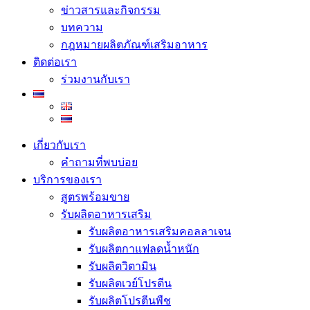
ข่าวสารและกิจกรรม
บทความ
กฎหมายผลิตภัณฑ์เสริมอาหาร
ติดต่อเรา
ร่วมงานกับเรา
เกี่ยวกับเรา
คำถามที่พบบ่อย
บริการของเรา
สูตรพร้อมขาย
รับผลิตอาหารเสริม
รับผลิตอาหารเสริมคอลลาเจน
รับผลิตกาแฟลดน้ำหนัก
รับผลิตวิตามิน
รับผลิตเวย์โปรตีน
รับผลิตโปรตีนพืช