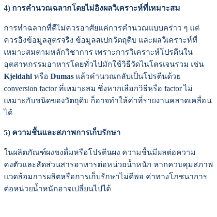
4) การคำนวณฉลากโดยไม่อิงผลวิเคราะห์ที่เหมาะสม
การทำฉลากที่ดีไม่ควรอาศัยแค่การคำนวณแบบคร่าว ๆ แต่
ควรอิงข้อมูลสูตรจริง ข้อมูลสเปกวัตถุดิบ และผลวิเคราะห์ที่
เหมาะสมตามหลักวิชาการ เพราะการวิเคราะห์โปรตีนใน
อุตสาหกรรมอาหารโดยทั่วไปมักใช้วิธีวัดไนโตรเจนรวม เช่น
Kjeldahl
หรือ
Dumas
แล้วคำนวณกลับเป็นโปรตีนด้วย
conversion factor ที่เหมาะสม ซึ่งหากเลือกวิธีหรือ factor ไม่
เหมาะกับชนิดของวัตถุดิบ ก็อาจทำให้ค่าที่รายงานคลาดเคลื่อน
ได้
5) ความชื้นและสภาพการเก็บรักษา
ในผลิตภัณฑ์ผงชงดื่มหรือโปรตีนผง ความชื้นมีผลต่อความ
คงตัวและสัดส่วนสารอาหารต่อหน่วยน้ำหนัก หากควบคุมสภาพ
แวดล้อมการผลิตหรือการเก็บรักษาไม่ดีพอ ค่าทางโภชนาการ
ต่อหน่วยน้ำหนักอาจเปลี่ยนไปได้