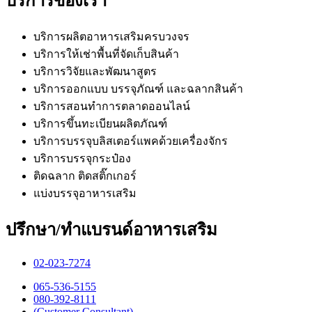
บริการของเรา
บริการผลิตอาหารเสริมครบวงจร
บริการให้เช่าพื้นที่จัดเก็บสินค้า
บริการวิจัยและพัฒนาสูตร
บริการออกแบบ บรรจุภัณฑ์ และฉลากสินค้า
บริการสอนทำการตลาดออนไลน์
บริการขึ้นทะเบียนผลิตภัณฑ์
บริการบรรจุบลิสเตอร์แพคด้วยเครื่องจักร
บริการบรรจุกระป๋อง
ติดฉลาก ติดสติ๊กเกอร์
แบ่งบรรจุอาหารเสริม
ปรึกษา/ทำแบรนด์อาหารเสริม
02-023-7274​
065-536-5155
​080-392-8111
(Customer Consultant)​