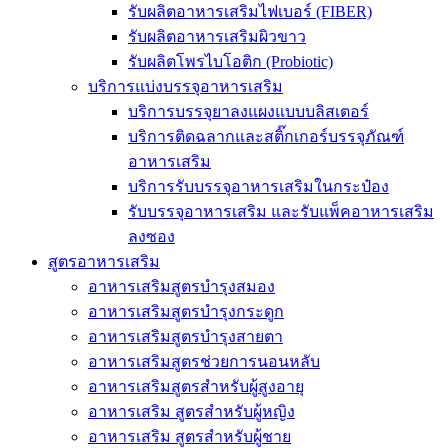
รับผลิตอาหารเสริมไฟเบอร์ (FIBER)
รับผลิตอาหารเสริมผิวขาว
รับผลิตโพรไบโอติก (Probiotic)
บริการแบ่งบรรจุอาหารเสริม
บริการบรรจุยาลงแผงแบบบลิสเตอร์
บริการติดฉลากและสติ๊กเกอร์บรรจุภัณฑ์
อาหารเสริม
บริการรับบรรจุอาหารเสริมในกระป๋อง
รับบรรจุอาหารเสริม และรับแพ็คอาหารเสริม
ลงซอง
สูตรอาหารเสริม
อาหารเสริมสูตรบำรุงสมอง
อาหารเสริมสูตรบำรุงกระดูก
อาหารเสริมสูตรบำรุงสายตา
อาหารเสริมสูตรช่วยการนอนหลับ
อาหารเสริมสูตรสำหรับผู้สูงอายุ
อาหารเสริม สูตรสำหรับผู้หญิง
อาหารเสริม สูตรสำหรับผู้ชาย