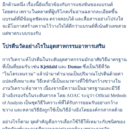
อีกด้านหนึ่ง เรื่องนี้ยังเกี่ยวข้องกับการแข่งขันของแบรนด์
โดยตรง เพราะในตลาดที่ผู้บริโภคเริ่มอ่านฉลากละเอียดขึ้น
แบรนด์ที่มีข้อมูลชัดเจน ตรวจสอบได้ และสื่อสารอย่างโปร่งใส
จะมีโอกาสสร้างความไว้วางใจได้ดีกว่าแบรนด์ที่เน้นตัวเลขสวย
แต่ขาดระบบรองรับ
โปรตีนวัดอย่างไรในอุตสาหกรรมอาหารเสริม
การวิเคราะห์โปรตีนในระดับอุตสาหกรรมมักอาศัยวิธีมาตรฐาน
ที่เป็นที่ยอมรับ เช่น
Kjeldahl
และ
Dumas
ซึ่งเป็นวิธีที่วัด
“ไนโตรเจนรวม” แล้วนำมาคำนวณเป็นปริมาณโปรตีนด้วยค่า
แปลงที่เหมาะสม วิธีเหล่านี้เป็นแนวทางที่ใช้กันกว้างขวางใน
งานวิเคราะห์อาหาร เนื่องจากมีความเป็นมาตรฐานและมีวิธี
อ้างอิงรองรับในระดับสากล โดย AOAC ระบุว่า Official Methods
of Analysis เป็นชุดวิธีวิเคราะห์ที่ได้รับการยอมรับอย่างกว้าง
ขวาง และหลายวิธียังถูกใช้เป็นวิธีอ้างอิงโดยองค์กรสากลด้วย
อย่างไรก็ตาม จุดสำคัญคือการเลือกใช้วิธีให้เหมาะกับชนิดของ
ผลิตภัณฑ์และการตีความผลอย่างถูกต้อง เพราะการวัด