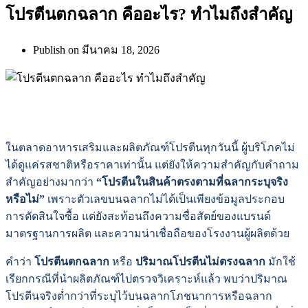
โปรตีนตกฉลาก คืออะไร? ทำไมถึงสำคัญ
Publish on
มีนาคม 18, 2026
ในตลาดอาหารเสริมและผลิตภัณฑ์โปรตีนทุกวันนี้ ผู้บริโภคไม่
ได้ดูแค่รสชาติหรือราคาเท่านั้น แต่ยังให้ความสำคัญกับคำถาม
สำคัญอย่างมากว่า
“โปรตีนในสินค้าตรงตามที่ฉลากระบุจริง
หรือไม่”
เพราะตัวเลขบนฉลากไม่ได้เป็นเพียงข้อมูลประกอบ
การตัดสินใจซื้อ แต่ยังสะท้อนถึงความซื่อสัตย์ของแบรนด์
มาตรฐานการผลิต และความน่าเชื่อถือของโรงงานผู้ผลิตด้วย
คำว่า
โปรตีนตกฉลาก
หรือ
ปริมาณโปรตีนไม่ตรงฉลาก
มักใช้
เรียกกรณีที่นำผลิตภัณฑ์ไปตรวจวิเคราะห์แล้ว พบว่าปริมาณ
โปรตีนจริงต่ำกว่าที่ระบุไว้บนฉลากโภชนาการหรือฉลาก