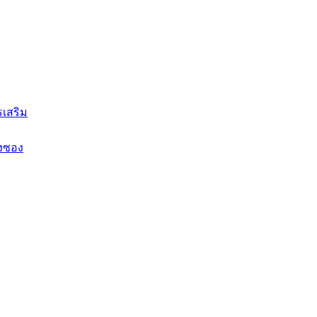
เสริม
ลงซอง