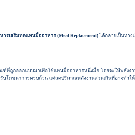
หารเสริมทดแทนมื้ออาหาร (Meal Replacement)
ได้กลายเป็นทางเล
ณฑ์ที่ถูกออกแบบมาเพื่อใช้แทนมื้ออาหารหนึ่งมื้อ โดยจะให้พลังง
ด้รับโภชนาการครบถ้วน แต่ลดปริมาณพลังงานส่วนเกินที่อาจทำให้น