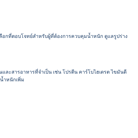
ือกที่ตอบโจทย์สำหรับผู้ที่ต้องการควบคุมน้ำหนัก ดูแลรูปร่าง
านและสารอาหารที่จำเป็น เช่น โปรตีน คาร์โบไฮเดรต ไขมันดี
้ำหนักเพิ่ม