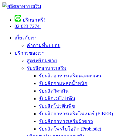
ปรึกษาฟรี!
02-023-7274 ​
เกี่ยวกับเรา
คำถามที่พบบ่อย
บริการของเรา
สูตรพร้อมขาย
รับผลิตอาหารเสริม
รับผลิตอาหารเสริมคอลลาเจน
รับผลิตกาแฟลดน้ำหนัก
รับผลิตวิตามิน
รับผลิตเวย์โปรตีน
รับผลิตโปรตีนพืช
รับผลิตอาหารเสริมไฟเบอร์ (FIBER)
รับผลิตอาหารเสริมผิวขาว
รับผลิตโพรไบโอติก (Probiotic)