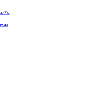
เสริม
ลงซอง