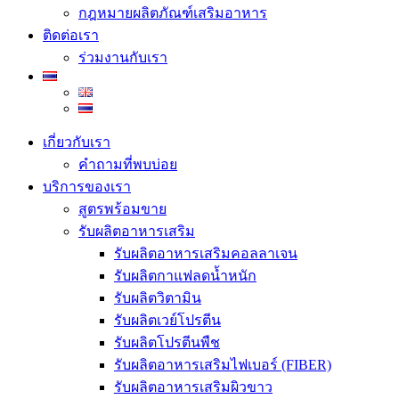
กฎหมายผลิตภัณฑ์เสริมอาหาร
ติดต่อเรา
ร่วมงานกับเรา
เกี่ยวกับเรา
คำถามที่พบบ่อย
บริการของเรา
สูตรพร้อมขาย
รับผลิตอาหารเสริม
รับผลิตอาหารเสริมคอลลาเจน
รับผลิตกาแฟลดน้ำหนัก
รับผลิตวิตามิน
รับผลิตเวย์โปรตีน
รับผลิตโปรตีนพืช
รับผลิตอาหารเสริมไฟเบอร์ (FIBER)
รับผลิตอาหารเสริมผิวขาว