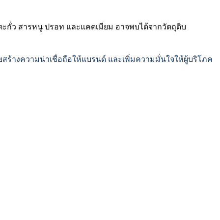
ั่ว สารหนู ปรอท และแคดเมียม อาจพบได้จากวัตถุดิบ
ร้างความน่าเชื่อถือให้แบรนด์ และเพิ่มความมั่นใจให้ผู้บริโภค