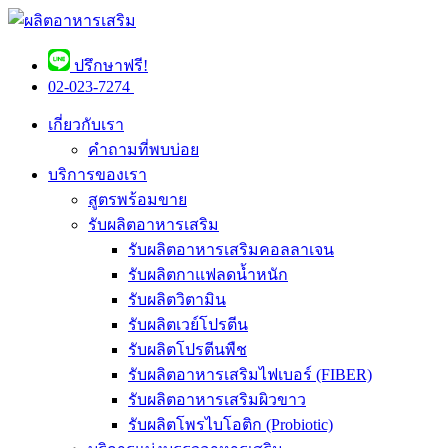
ปรึกษาฟรี!
02-023-7274 ​
เกี่ยวกับเรา
คำถามที่พบบ่อย
บริการของเรา
สูตรพร้อมขาย
รับผลิตอาหารเสริม
รับผลิตอาหารเสริมคอลลาเจน
รับผลิตกาแฟลดน้ำหนัก
รับผลิตวิตามิน
รับผลิตเวย์โปรตีน
รับผลิตโปรตีนพืช
รับผลิตอาหารเสริมไฟเบอร์ (FIBER)
รับผลิตอาหารเสริมผิวขาว
รับผลิตโพรไบโอติก (Probiotic)