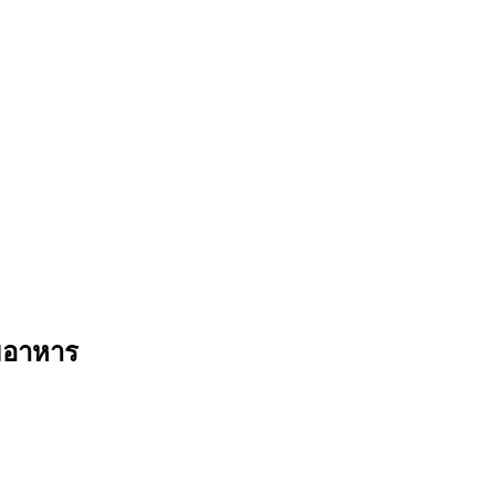
มอาหาร