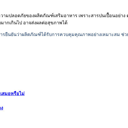
ปลอดภัยของผลิตภัณฑ์เสริมอาหาร เพราะสารปนเปื้อนอย่าง ตะก
มากเกินไป อาจส่งผลต่อสุขภาพได้
การยืนยันว่าผลิตภัณฑ์ได้รับการควบคุมคุณภาพอย่างเหมาะสม ช่วยส
เสมอหรือไม่
าง