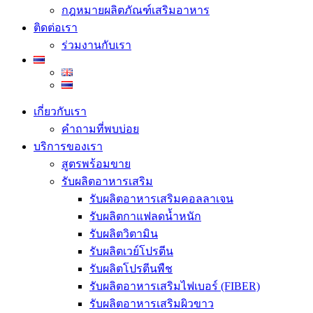
กฎหมายผลิตภัณฑ์เสริมอาหาร
ติดต่อเรา
ร่วมงานกับเรา
เกี่ยวกับเรา
คำถามที่พบบ่อย
บริการของเรา
สูตรพร้อมขาย
รับผลิตอาหารเสริม
รับผลิตอาหารเสริมคอลลาเจน
รับผลิตกาแฟลดน้ำหนัก
รับผลิตวิตามิน
รับผลิตเวย์โปรตีน
รับผลิตโปรตีนพืช
รับผลิตอาหารเสริมไฟเบอร์ (FIBER)
รับผลิตอาหารเสริมผิวขาว